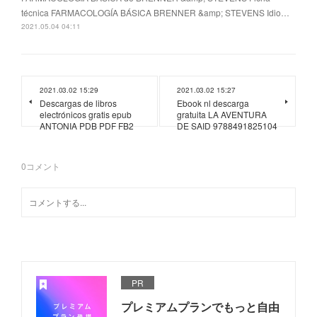
técnica FARMACOLOGÍA BÁSICA BRENNER &amp; STEVENS Idio…
2021.05.04 04:11
2021.03.02 15:29
2021.03.02 15:27
Descargas de libros
Ebook nl descarga
electrónicos gratis epub
gratuita LA AVENTURA
ANTONIA PDB PDF FB2
DE SAID 9788491825104
0
コメント
PR
プレミアムプランでもっと自由