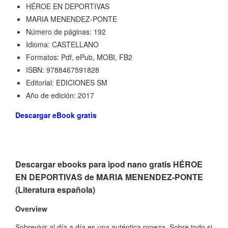
HÉROE EN DEPORTIVAS
MARIA MENENDEZ-PONTE
Número de páginas: 192
Idioma: CASTELLANO
Formatos: Pdf, ePub, MOBI, FB2
ISBN: 9788467591828
Editorial: EDICIONES SM
Año de edición: 2017
Descargar eBook gratis
Descargar ebooks para ipod nano gratis HÉROE
EN DEPORTIVAS de MARIA MENENDEZ-PONTE
(Literatura española)
Overview
Sobrevivir al día a día es una auténtica proeza. Sobre todo si