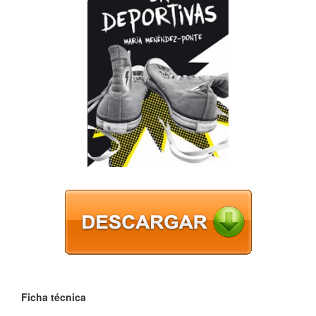
Ficha técnica