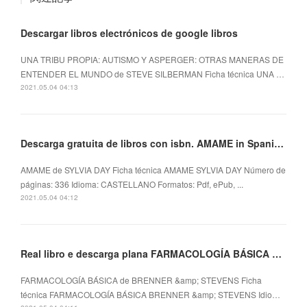
Descargar libros electrónicos de google libros
UNA TRIBU PROPIA: AUTISMO Y ASPERGER: OTRAS MANERAS DE
ENTENDER EL MUNDO de STEVE SILBERMAN Ficha técnica UNA …
2021.05.04 04:13
Descarga gratuita de libros con isbn. AMAME in Spanish de SYLVIA DAY 9788408139218
AMAME de SYLVIA DAY Ficha técnica AMAME SYLVIA DAY Número de
páginas: 336 Idioma: CASTELLANO Formatos: Pdf, ePub, ...
2021.05.04 04:12
Real libro e descarga plana FARMACOLOGÍA BÁSICA 9788491134244
FARMACOLOGÍA BÁSICA de BRENNER &amp; STEVENS Ficha
técnica FARMACOLOGÍA BÁSICA BRENNER &amp; STEVENS Idio…